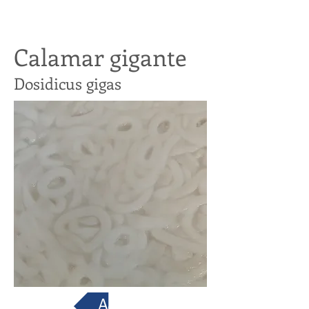
Calamar gigante
Dosidicus gigas
Atrás