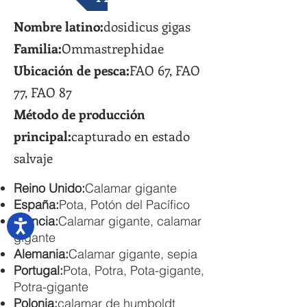
Nombre latino:
dosidicus gigas
Familia:
Ommastrephidae
Ubicación de pesca:
FAO 67, FAO
77, FAO 87
Método de producción
principal:
capturado en estado
salvaje
Reino Unido:
Calamar gigante
España:
Pota, Potón del Pacífico
Francia:
Calamar gigante, calamar
gigante
Alemania:
Calamar gigante, sepia
Portugal:
Pota, Potra, Pota-gigante,
Potra-gigante
Polonia:
calamar de humboldt