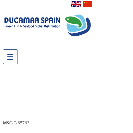
MSC-
C-65763