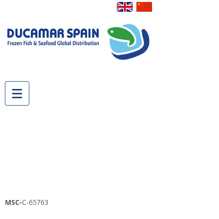
MSC-
C-65763