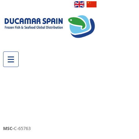
MSC-
C-65763