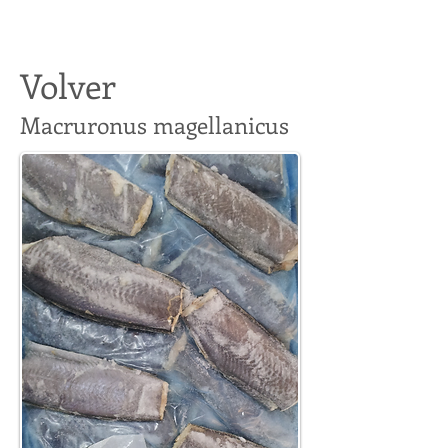
Volver
Macruronus magellanicus