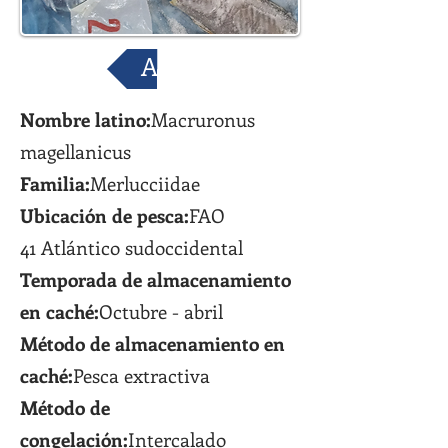
Atrás
Nombre latino:
Macruronus
magellanicus
Familia:
Merlucciidae
Ubicación de pesca:
FAO
41 Atlántico sudoccidental
Temporada de almacenamiento
en caché:
Octubre - abril
Método de almacenamiento en
caché:
Pesca extractiva
Método de
congelación:
Intercalado