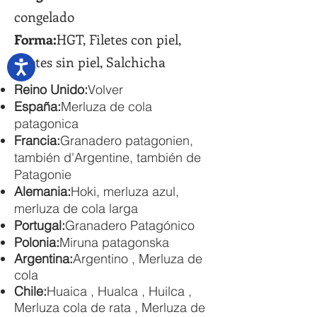
congelado
Forma:
HGT, Filetes con piel,
Filetes sin piel, Salchicha
Reino Unido:
Volver
España:
Merluza de cola
patagonica
Francia:
Granadero patagonien,
también d'Argentine, también de
Patagonie
Alemania:
Hoki, merluza azul,
merluza de cola larga
Portugal:
Granadero Patagónico
Polonia:
Miruna patagonska
Argentina:
Argentino , Merluza de
cola
Chile:
Huaica , Hualca , Huilca ,
Merluza cola de rata , Merluza de