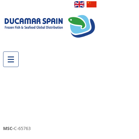
MSC-
C-65763