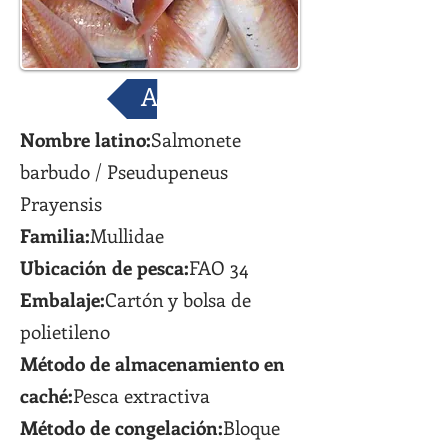
Atrás
Nombre latino:
Salmonete
barbudo / Pseudupeneus
Prayensis
Familia:
Mullidae
Ubicación de pesca:
FAO 34
Embalaje:
Cartón y bolsa de
polietileno
Método de almacenamiento en
caché:
Pesca extractiva
Método de congelación:
Bloque